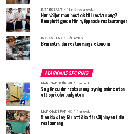
INTRESSANT
11 månader sedan
Hur väljer man bestick till restaurang? –
Komplett guide för nyöppnade restauranger
INTRESSANT
1 år sedan
Bemästra din restaurangs ekonomi
MARKNADSFÖRING
MARKNADSFÖRING
3 år sedan
Så gör du din restaurang synlig online utan
att spräcka budgeten
MARKNADSFÖRING
4 år sedan
5 enkla steg för att öka försäljningen i din
restaurang