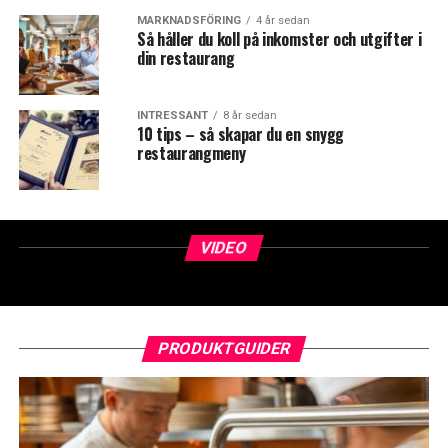
MARKNADSFÖRING
4 år sedan
Så håller du koll på inkomster och utgifter i
din restaurang
INTRESSANT
8 år sedan
10 tips – så skapar du en snygg
restaurangmeny
VIDEO
PRODUKTGUIDER