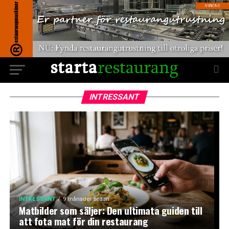
INTRESSANT
INTRESSANT
9 månader sedan
Matbilder som säljer: Den ultimata guiden till
att fota mat för din restaurang