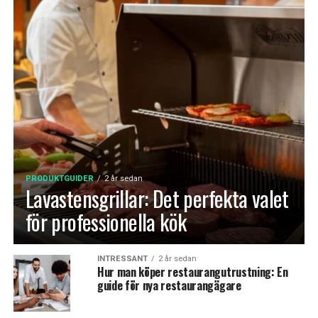
PRODUKTGUIDER
2 år sedan
Lavastensgrillar: Det perfekta valet
för professionella kök
INTRESSANT
2 år sedan
Hur man köper restaurangutrustning: En
guide för nya restaurangägare