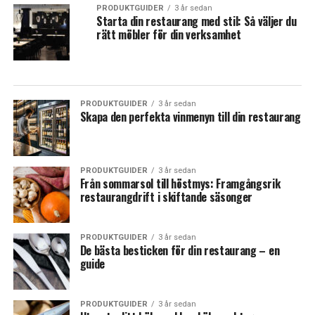
PRODUKTGUIDER
3 år sedan
Starta din restaurang med stil: Så väljer du
rätt möbler för din verksamhet
PRODUKTGUIDER
3 år sedan
Skapa den perfekta vinmenyn till din restaurang
PRODUKTGUIDER
3 år sedan
Från sommarsol till höstmys: Framgångsrik
restaurangdrift i skiftande säsonger
PRODUKTGUIDER
3 år sedan
De bästa besticken för din restaurang – en
guide
PRODUKTGUIDER
3 år sedan